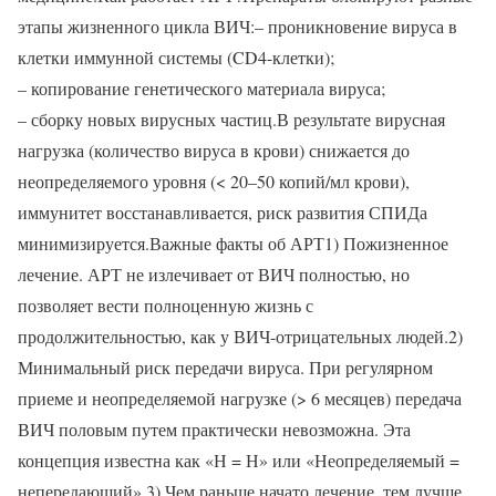
этапы жизненного цикла ВИЧ:– проникновение вируса в
клетки иммунной системы (CD4-клетки);
– копирование генетического материала вируса;
– сборку новых вирусных частиц.В результате вирусная
нагрузка (количество вируса в крови) снижается до
неопределяемого уровня (< 20–50 копий/мл крови),
иммунитет восстанавливается, риск развития СПИДа
минимизируется.Важные факты об АРТ1) Пожизненное
лечение. АРТ не излечивает от ВИЧ полностью, но
позволяет вести полноценную жизнь с
продолжительностью, как у ВИЧ-отрицательных людей.2)
Минимальный риск передачи вируса. При регулярном
приеме и неопределяемой нагрузке (> 6 месяцев) передача
ВИЧ половым путем практически невозможна. Эта
концепция известна как «Н = Н» или «Неопределяемый =
непередающий».3) Чем раньше начато лечение, тем лучше.