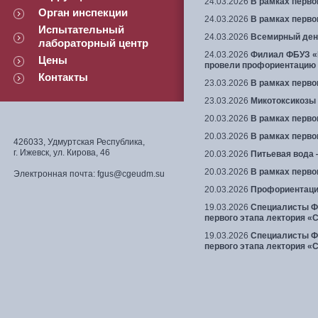
24.03.2026
В рамках перво
Орган инспекции
24.03.2026
В рамках перво
Испытательный
24.03.2026
Всемирный ден
лабораторный центр
24.03.2026
Филиал ФБУЗ «Ц
Цены
провели профориентацию
Контакты
23.03.2026
В рамках перво
23.03.2026
Микотоксикозы 
20.03.2026
В рамках перво
20.03.2026
В рамках перво
426033, Удмуртская Республика,
г. Ижевск, ул. Кирова, 46
20.03.2026
Питьевая вода
20.03.2026
В рамках перво
Электронная почта: fgus@cgeudm.su
20.03.2026
Профориентаци
19.03.2026
Специалисты ФБ
первого этапа лектория «
19.03.2026
Специалисты ФБ
первого этапа лектория «
Навигация