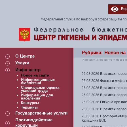
Верс
Федеральная служба по надзору в сфере защиты пр
Рубрика:
Новое на
О Центре
Главная
»
Инфо-центр
»
Новое н
Услуги
Навигация
Инфо-центр
26.03.2026
В рамках перво
Новое на сайте
Информационные
26.03.2026
Факты и мифы 
бюллетени
Специальная оценка
26.03.2026
В рамках перво
условий труда
Информация для
26.03.2026
В рамках перво
населения
25.03.2026
Гигиена при по
Конкурсы
Термины
25.03.2026
В рамках перво
Государственные услуги
25.03.2026
Профориентаци
Противодействие
Капашина В.П.
коррупции