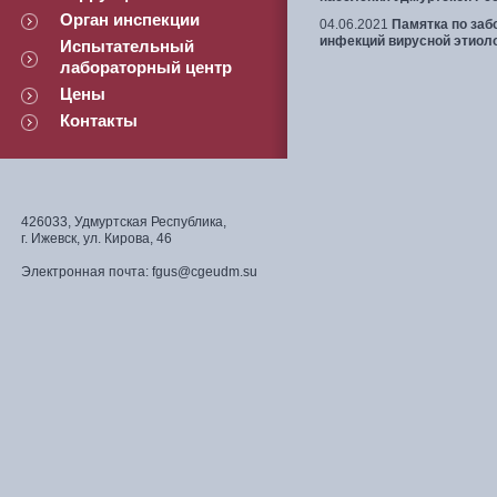
Орган инспекции
04.06.2021
Памятка по заб
инфекций вирусной этиол
Испытательный
лабораторный центр
Цены
Контакты
426033, Удмуртская Республика,
г. Ижевск, ул. Кирова, 46
Электронная почта: fgus@cgeudm.su