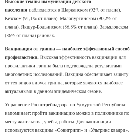
Высокие темпы иммунизации детского
населения
наблюдаются в Шарканском (92% от плана),
Кезском (91,1% от плана), Малопургинском (90,2% от
плана), Якшур-Бодьинском (86,8% от плана), Завьяловском
(86% от плана) районах.
Вакцинация от гриппа — наиболее эффективный способ
профилактики.
Высокая эффективность вакцинации для
профилактики гриппа была подтверждена результатами
многолетних исследований. Вакцина обеспечивает защиту
от тех видов вируса гриппа, которые являются наиболее
актуальными в данном эпидемическом сезоне.
Управление Роспотребнадзора по Удмуртской Республике
напоминает: пройти вакцинацию можно в поликлинике по
месту жительства, учебы, работы. Для вакцинации
используются вакцины «Совигрипп» и «Ультрикс квадри».