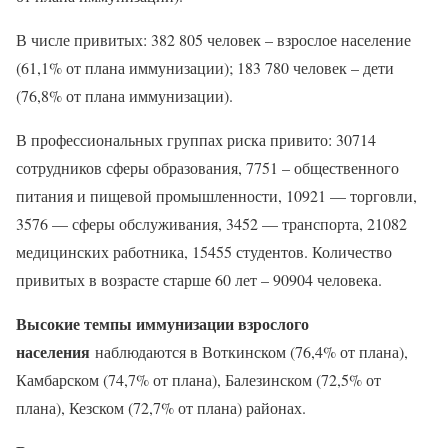
В числе привитых: 382 805 человек – взрослое население
(61,1% от плана иммунизации); 183 780 человек – дети
(76,8% от плана иммунизации).
В профессиональных группах риска привито: 30714
сотрудников сферы образования, 7751 – общественного
питания и пищевой промышленности, 10921 — торговли,
3576 — сферы обслуживания, 3452 — транспорта, 21082
медицинских работника, 15455 студентов. Количество
привитых в возрасте старше 60 лет – 90904 человека.
Высокие темпы иммунизации взрослого
населения
наблюдаются в Воткинском (76,4% от плана),
Камбарском (74,7% от плана), Балезинском (72,5% от
плана), Кезском (72,7% от плана) районах.