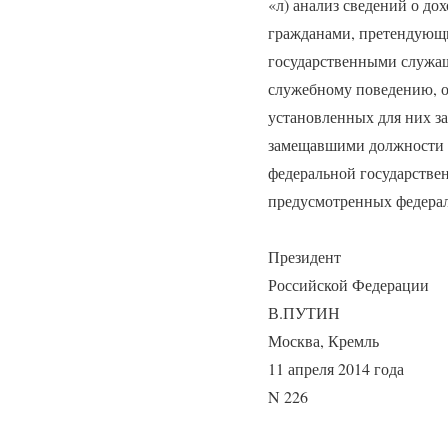
«л) анализ сведений о до
гражданами, претендующи
государственными служа
служебному поведению, о
установленных для них за
замещавшими должности ф
федеральной государствен
предусмотренных федерал
Президент
Российской Федерации
В.ПУТИН
Москва, Кремль
11 апреля 2014 года
N 226