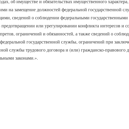
ходах, об имуществе и обязательствах имущественного характера
ми на замещение должностей федеральной государственной сл
щими, сведений о соблюдении федеральными государственными
 предотвращении или урегулировании конфликта интересов и 
претов, ограничений и обязанностей, а также сведений о соблю
едеральной государственной службы, ограничений при заключе
ной службы трудового договора и (или) гражданско-правового д
ьными законами.».