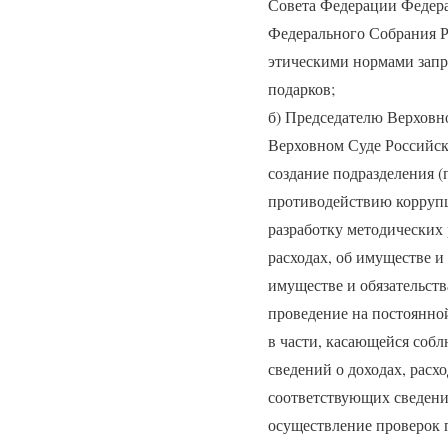
Совета Федерации Федера
Федерального Собрания Р
этическими нормами запр
подарков;
б) Председателю Верховн
Верховном Суде Российск
создание подразделения 
противодействию коррупц
разработку методических 
расходах, об имуществе и 
имуществе и обязательств
проведение на постоянно
в части, касающейся соб
сведений о доходах, расх
соответствующих сведени
осуществление проверок 