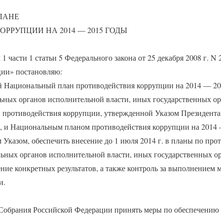
ЛАНЕ
РРУПЦИИ НА 2014 — 2015 ГОДЫ
1 части 1 статьи 5 Федерального закона от 25 декабря 2008 г. N
ции» постановляю:
й Национальный план противодействия коррупции на 2014 — 20
ьных органов исполнительной власти, иных государственных ор
 противодействия коррупции, утвержденной Указом Президент
60, и Национальным планом противодействия коррупции на 2014
Указом, обеспечить внесение до 1 июля 2014 г. в планы по пр
ьных органов исполнительной власти, иных государственных о
ние конкретных результатов, а также контроль за выполнением 
и.
 Собрания Российской Федерации принять меры по обеспечению