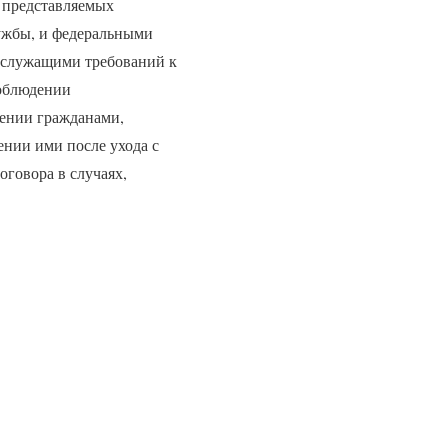
, представляемых
ужбы, и федеральными
 служащими требований к
соблюдении
дении гражданами,
нии ими после ухода с
оговора в случаях,