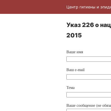
Центр гигиены и эпид
Указ 226 о на
2015
Ваше имя
Ваш e-mail
Тема
Ваше сообщение (не обяза