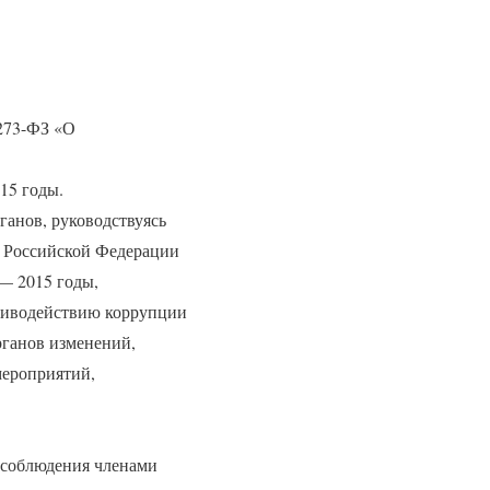
 273-ФЗ «О
15 годы.
ганов, руководствуясь
а Российской Федерации
 — 2015 годы,
отиводействию коррупции
рганов изменений,
мероприятий,
 соблюдения членами