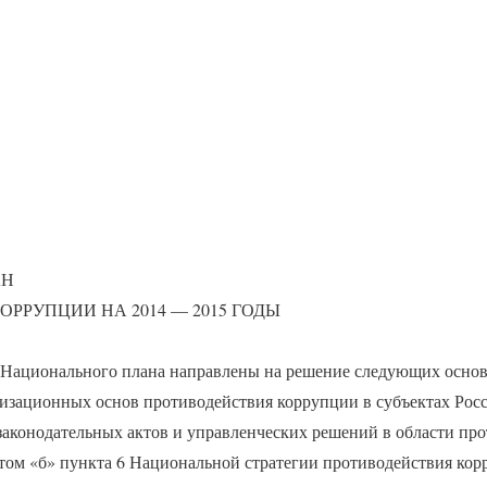
АН
РРУПЦИИ НА 2014 — 2015 ГОДЫ
Национального плана направлены на решение следующих основ
изационных основ противодействия коррупции в субъектах Рос
законодательных актов и управленческих решений в области пр
ктом «б» пункта 6 Национальной стратегии противодействия ко