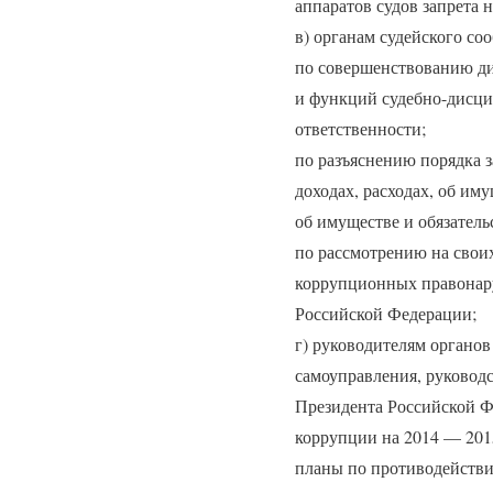
аппаратов судов запрета 
в) органам судейского со
по совершенствованию ди
и функций судебно-дисци
ответственности;
по разъяснению порядка з
доходах, расходах, об иму
об имуществе и обязатель
по рассмотрению на свои
коррупционных правонару
Российской Федерации;
г) руководителям органов
самоуправления, руковод
Президента Российской Ф
коррупции на 2014 — 2015
планы по противодействи