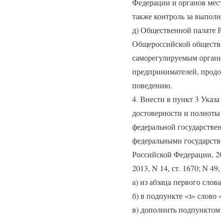
Федерации и органов мес
также контроль за выпол
д) Общественной палате 
Общероссийской обществ
саморегулируемым орган
предпринимателей, продо
поведению.
4. Внести в пункт 3 Указ
достоверности и полноты
федеральной государстве
федеральными государств
Российской Федерации, 2009,
2013, N 14, ст. 1670; N 4
а) из абзаца первого сло
б) в подпункте «з» слово
в) дополнить подпунктом