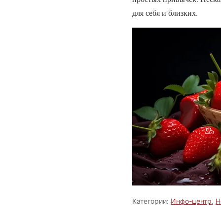
для себя и близких.
Категории:
Инфо-центр
,
Н