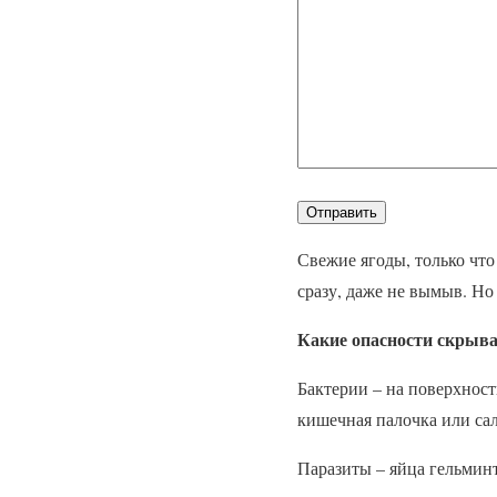
Свежие ягоды, только что
сразу, даже не вымыв. Но
Какие опасности скрыв
Бактерии – на поверхност
кишечная палочка или са
Паразиты – яйца гельминт