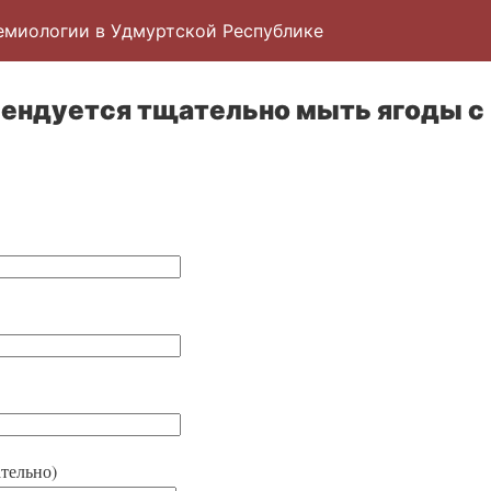
емиологии в Удмуртской Республике
ендуется тщательно мыть ягоды с
тельно)