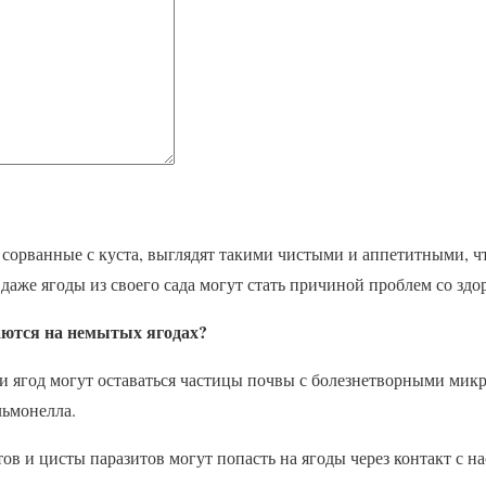
 сорванные с куста, выглядят такими чистыми и аппетитными, чт
 даже ягоды из своего сада могут стать причиной проблем со здо
аются на немытых ягодах?
и ягод могут оставаться частицы почвы с болезнетворными мик
льмонелла.
ов и цисты паразитов могут попасть на ягоды через контакт с 