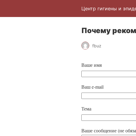
Центр гигиены и эпид
Почему реком
fbuz
Ваше имя
Ваш e-mail
Тема
Ваше сообщение (не обяза