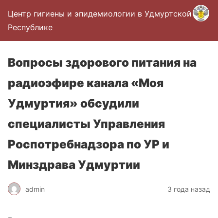
Центр гигиены и эпидемиологии в Удмуртской
Республике
Вопросы здорового питания на
радиоэфире канала «Моя
Удмуртия» обсудили
специалисты Управления
Роспотребнадзора по УР и
Минздрава Удмуртии
admin
3 года назад