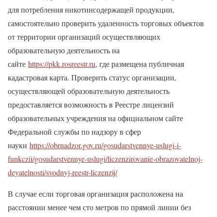
для потребления никотинсодержащей продукции,
самостоятельно проверить удаленность торговых объектов
от территории организаций осуществляющих
образовательную деятельность на
сайте
https://pkk.rosreestr.ru
, где размещена публичная
кадастровая карта. Проверить статус организации,
осуществляющей образовательную деятельность
предоставляется возможность в Реестре лицензий
образовательных учреждения на официальном сайте
Федеральной службы по надзору в сфер
науки
https://obrnadzor.gov.ru/gosudarstvennye-uslugi-i-
funkczii/gosudarstvennye-uslugi/liczenzirovanie-obrazovatelnoj-
deyatelnosti/svodnyj-reestr-liczenzij/
В случае если торговая организация расположена на
расстоянии менее чем сто метров по прямой линии без