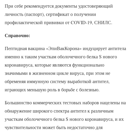
При себе рекомендуется документы удостоверяющий
личность (паспорт), сертификат о получении
профилактической прививки от COVID-19, СНИЛС.
Справочно:
Пептидная вакцина «ЭпиВакКорона» индуцирует антитела
именно к таким участкам оболочечного белка S нового
коронавируса, которые являются функционально
значимыми в жизненном цикле вируса, при этом не
обременяя иммунную систему выработкой антител,
играющих меньшую роль в борьбе с болезнью.
Большинство коммерческих тестовых наборов нацелены на
обнаружение широкого спектра антител к различным
участкам оболочечного белка S нового коронавируса, и их
чувствительности может быть недостаточно для