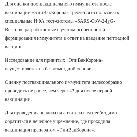
Для оценки поствакцинального иммунитета после
вакцинации «ЭпиВакКорона» требуется использовать
специальные ИФА тест-системы «SARS-CoV-2-IgG-
Вектор», разработанные с учетом особенностей
формирования иммунитета в ответ на введение пептидной
вакцины.
Исследование для привитых «ЭпиВакКорона»
осуществляется на безвозмездной основе.
Оценку поствакцинального иммунитета целесообразно
проводить не ранее, чем через 42 дня после первой
вакцинации.
Для проведения анализа на антитела вам необходимо
обратиться в лечебное учреждение, где проходила
вакцинация препаратом «ЭпиВакКорона».