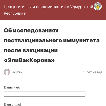
Центр гигиены и эпидемиологии в Удмуртской
Республике
Об исследованиях
поствакцинального иммунитета
после вакцинации
«ЭпиВакКорона»
admin
5 лет назад
Ваше имя
Ваш e-mail