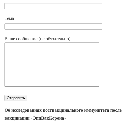
Тема
Ваше сообщение (не обязательно)
Об исследованиях поствакцинального иммунитета после
вакцинации «ЭпиВакКорона»