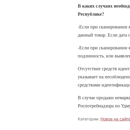
В каких случаях необхо
Республике?
-Если при сканировании 
данный товар. Если дата 
-Если при сканировании к
подлинность, или выявле
Отсутствие средств идент
указывает на несоблюден
средствами идентификаци
В случае продажи немарк
Роспотребнадзора по Удм
Категории:
Новое на сайт