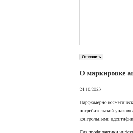
О маркировке а
24.10.2023
Парфюмерно-косметическа
потребительской упаковк
контрольными идентифика
Для профилактики инфекц