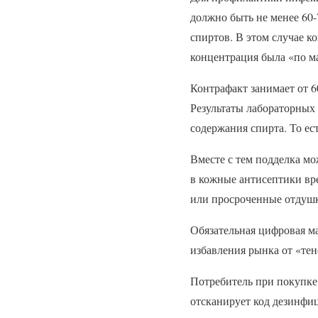
должно быть не менее 60-
спиртов. В этом случае к
концентрация была «по ма
Контрафакт занимает от 
Результаты лабораторных
содержания спирта. То ес
Вместе с тем подделка мо
в кожные антисептики вр
или просроченные отдуш
Обязательная цифровая ма
избавления рынка от «тен
Потребитель при покупке 
отсканирует код дезинфи