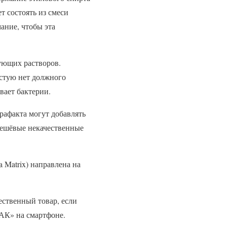
т состоять из смеси
ание, чтобы эта
ующих растворов.
астую нет должного
вает бактерии.
трафакта могут добавлять
дешёвые некачественные
 Matrix) направлена на
ественный товар, если
АК» на смартфоне.