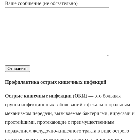
Ваше сообщение (не обязательно)
Профилактика острых кишечных инфекций
Острые кишечные инфекции (ОКИ) —
это большая
группа инфекционных заболеваний с фекально-оральным
механизмом передачи, вызываемые бактериями, вирусами и
простейшими, протекающие с преимущественным
поражением желудочно-кишечного тракта в виде острого
гастроэнтерита, энтероколита, колита с клиническими