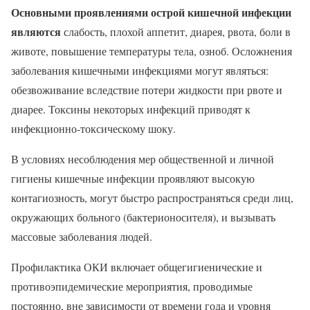
Основными проявлениями острой кишечной инфекции
являются
слабость, плохой аппетит, диарея, рвота, боли в
животе, повышение температуры тела, озноб. Осложнения
заболевания кишечными инфекциями могут являться:
обезвоживание вследствие потери жидкости при рвоте и
диарее. Токсины некоторых инфекций приводят к
инфекционно-токсическому шоку.
В условиях несоблюдения мер общественной и личной
гигиены кишечные инфекции проявляют высокую
контагиозность, могут быстро распространяться среди лиц,
окружающих больного (бактерионосителя), и вызывать
массовые заболевания людей.
Профилактика ОКИ включает общегигиенические и
противоэпидемические мероприятия, проводимые
постоянно, вне зависимости от времени года и уровня