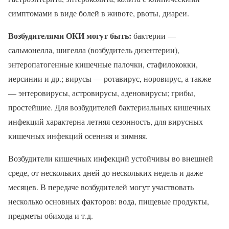
симптомами в виде болей в животе, рвоты, диареи.
Возбудителями ОКИ могут быть:
бактерии —
сальмонелла, шигелла (возбудитель дизентерии),
энтеропатогенные кишечные палочки, стафилококки,
иерсинии и др.; вирусы — ротавирус, норовирус, а также
— энтеровирусы, астровирусы, аденовирусы; грибы,
простейшие. Для возбудителей бактериальных кишечных
инфекций характерна летняя сезонность, для вирусных
кишечных инфекций осенняя и зимняя.
Возбудители кишечных инфекций устойчивы во внешней
среде, от нескольких дней до нескольких недель и даже
месяцев. В передаче возбудителей могут участвовать
несколько основных факторов: вода, пищевые продукты,
предметы обихода и т.д.