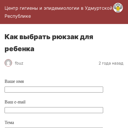
Центр гигиены и эпидемиологии в Удмуртской
Республике
Как выбрать рюкзак для
ребенка
fbuz
2 года назад
Ваше имя
Ваш e-mail
Тема