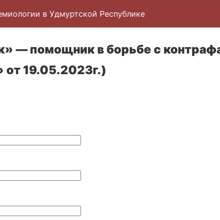
емиологии в Удмуртской Республике
к» — помощник в борьбе с контрафа
 от 19.05.2023г.)