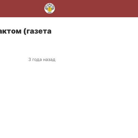
ктом (газета
3 года назад