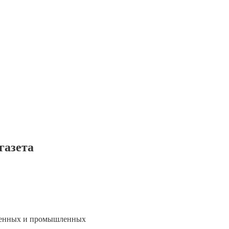
газета
ственных и промышленных