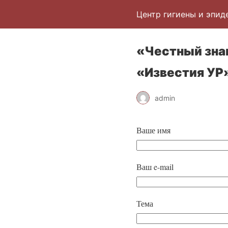
Центр гигиены и эпид
«Честный зна
«Известия УР»
admin
Ваше имя
Ваш e-mail
Тема