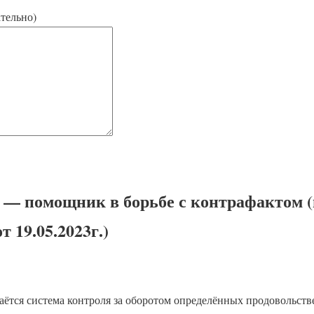
тельно)
 — помощник в борьбе с контрафактом (
 19.05.2023г.)
здаётся система контроля за оборотом определённых продоволь