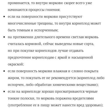
проминается, то внутри моркови скорее всего уже
начинаются процессы гниения;
если на поверхности моркови присутствуют
многочисленные трещины, то внутри корнеплод может
быть темным и испорченным;
на протяжении длительного времени светлая морковь
считалась кормовой, сейчас выведены новые сорта,
но при покупке корнеплодов лучше отдавать
предпочтение корнеплодам с яркой и насыщенной
окраской;
если поверхность моркови влажная и словно покрыта
жиром, то покупать ее не рекомендуется (корнеплод либо
испорчен, либо обработан химическими веществами);
если на корнеплоде хорошо просматриваются черные
тонкие полоски, то морковь поражена вредителями
(употребление ее в пищу может нанести вред здоровью);