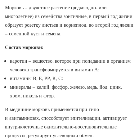
Морковь – двулетнее растение (редко одно- или
многолетнее) из семейства зонтичные, в первый год жизни
образует розетку листьев и корнеплод, во второй год жизни
– семенной куст и семена.
Состав моркови:
каротин – вещество, которое при попадании в организм
человека трансформируется в витамин А;
витамины В, Е, РР, К, С:
минералы – калий, фосфор, железо, медь, йод, цинк,
хром, никель и фтор.
В медицине морковь применяется при гипо-
и авитаминозах, способствует эпителизации, активирует
внутриклеточные окислительно-восстановительные
процессы, регулирует углеводный обмен.