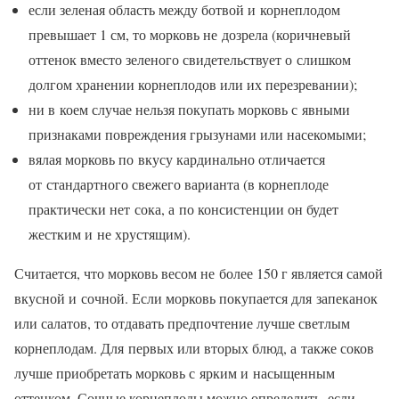
если зеленая область между ботвой и корнеплодом
превышает 1 см, то морковь не дозрела (коричневый
оттенок вместо зеленого свидетельствует о слишком
долгом хранении корнеплодов или их перезревании);
ни в коем случае нельзя покупать морковь с явными
признаками повреждения грызунами или насекомыми;
вялая морковь по вкусу кардинально отличается
от стандартного свежего варианта (в корнеплоде
практически нет сока, а по консистенции он будет
жестким и не хрустящим).
Считается, что морковь весом не более 150 г является самой
вкусной и сочной. Если морковь покупается для запеканок
или салатов, то отдавать предпочтение лучше светлым
корнеплодам. Для первых или вторых блюд, а также соков
лучше приобретать морковь с ярким и насыщенным
оттенком. Сочные корнеплоды можно определить, если