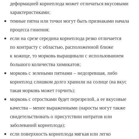
деформацией корнеплода может отличаться вкусовыми
характеристиками;
темные пятна или точки могут быть признаками начала
процесса гниения;
если на срезе середина корнеплода резко отличается
по контрасту с областью, расположенной ближе
к кожице, то морковь выращивали с использованием
большого количества химикатов;
морковь с зелеными пятнами – недозревшая, либо
корнеплод слишком долго хранили на солнце (на вкус
такая морковь может горчить);
морковь с отростками будет перезрелой, а ее вкусовые
качества – менее выраженными (наросты могут также
свидетельствовать о присутствии нитратов или
заболеваний корнеплода);
если поверхность корнеплода мягкая или легко