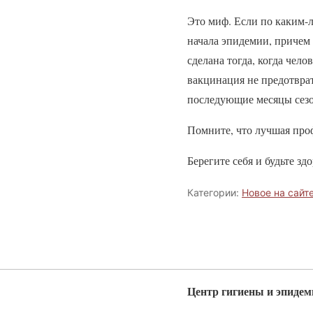
Это миф. Если по каким-л
начала эпидемии, причем
сделана тогда, когда чел
вакцинация не предотврат
последующие месяцы сезо
Помните, что лучшая про
Берегите себя и будьте з
Категории:
Новое на сайт
Центр гигиены и эпидем