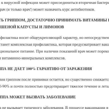
 к вирусной инфекции может присоединиться вторичная бактер
рач (и только врач!) может назначить курс антибиотиков.
ЕТЬ ГРИППОМ, ДОСТАТОЧНО ПРИНИМАТЬ ВИТАМИНЫ 
ВАШЕНОЙ КАПУСТЫ И ЛИМОНОВ
филактика носит общеукрепляющий характер, но непосредственн
анет комплексная профилактика, которая предусматривает вак
ациональное питание. При наличии показаний врач может порек
и витаминно-минеральных комплексов.
ППА НЕ ДАЕТ 100% ГАРАНТИЮ ОТ ЗАРАЖЕНИЯ
ения гриппом после прививки остается, но существенно снижаетс
0-90% и почти полностью предотвращает тяжелое течение и лет
РИППА МОЖЕТ ВЫЗВАТЬ ЗАБОЛЕВАНИЕ
а не вызывает типичного заболевания. В процессе вакцинации в