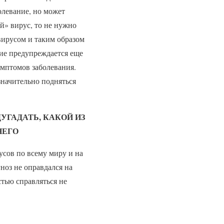
олевание, но может
й» вирус, то не нужно
вирусом и таким образом
ие предупреждается еще
имптомов заболевания.
значительно подняться
УГАДАТЬ, КАКОЙ ИЗ
НЕГО
сов по всему миру и на
ноз не оправдался на
стью справляться не