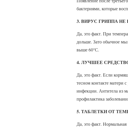
Появление после третьего
бактериями, которые вос
3. ВИРУС ГРИППА НЕ
Да, это факт. При темпера
дольше. Зато обычное мыл
выше 60°С.
4. ЛУЧШЕЕ СРЕДСТВ
Да, это факт. Если кормя
тесном контакте матери 
инфекции. Антитела из м
профилактика заболевани
5. ТАБЛЕТКИ ОТ ТЕ
Да, это факт. Нормальная