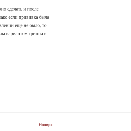
но сделать и после
ако если прививка была
влений еще не было, то
гим вариантом гриппа в
Наверх