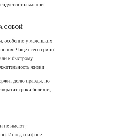
ендуется только при
А СОБОЙ
м, особенно у маленьких
жнения. Чаще всего грипп
 или к быстрому
олжительность жизни.
держит долю правды, но
сократит сроки болезни,
и не имеют,
зно. Иногда на фоне