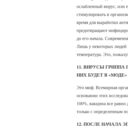
ослабленный вирус, или е
стимулировать в организм
время для выработки анти
предотвращают инфициров
до его начала. Современн
Лишь у некоторых людей 
температура. Это, пожалу
11. ВИРУСЫ ГРИППА
НИХ БУДЕТ В «МОДЕ
Это миф. Всемирная орга
основании этих исследов
100%, вакцина все равно 
только с определенным п
12. ПОСЛЕ НАЧАЛА 