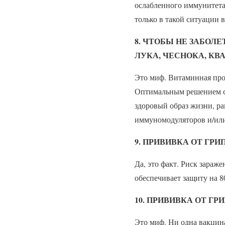
ослабленного иммунитета
только в такой ситуации в
8. ЧТОБЫ НЕ ЗАБОЛ
ЛУКА, ЧЕСНОКА, К
Это миф. Витаминная про
Оптимальным решением ст
здоровый образ жизни, р
иммуномодуляторов и/ил
9. ПРИВИВКА ОТ ГРИ
Да, это факт. Риск зараж
обеспечивает защиту на 8
10. ПРИВИВКА ОТ Г
Это миф. Ни одна вакцин