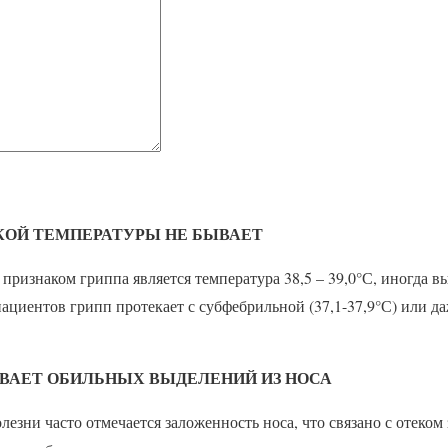
ОКОЙ ТЕМПЕРАТУРЫ НЕ БЫВАЕТ
ризнаком гриппа является температура 38,5 – 39,0°С, иногда в
пациентов грипп протекает с субфебрильной (37,1-37,9°С) или д
БЫВАЕТ ОБИЛЬНЫХ ВЫДЕЛЕНИЙ ИЗ НОСА
лезни часто отмечается заложенность носа, что связано с отеком