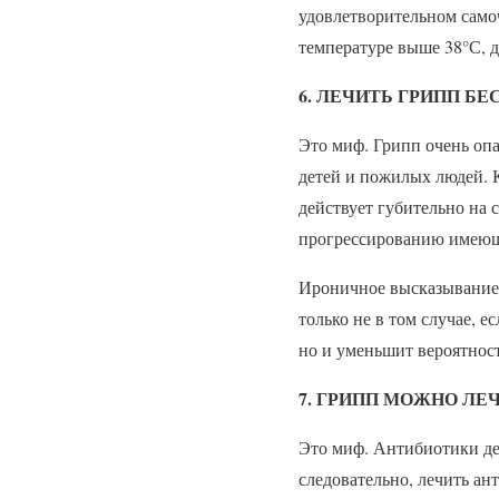
удовлетворительном само
температуре выше 38°С, д
6. ЛЕЧИТЬ ГРИПП Б
Это миф. Грипп очень опа
детей и пожилых людей. К
действует губительно на 
прогрессированию имеюще
Ироничное высказывание «
только не в том случае, е
но и уменьшит вероятност
7. ГРИПП МОЖНО Л
Это миф. Антибиотики де
следовательно, лечить ан