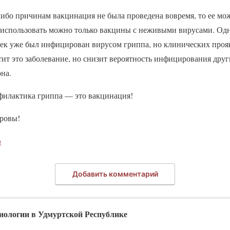
ибо причинам вакцинация не была проведена вовремя, то ее мож
 использовать можно только вакцины с неживыми вирусами. Одн
овек уже был инфицирован вирусом гриппа, но клинических проя
ит это заболевание, но снизит вероятность инфицирования дру
на.
филактика гриппа — это вакцинация!
доровы!
е
Добавить комментарий
иологии в Удмуртской Республике