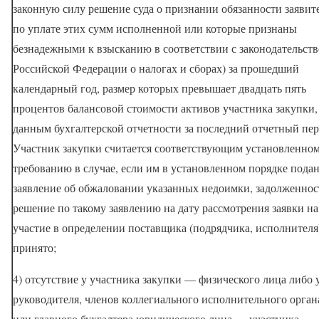
законную силу решение суда о признании обязанности заявит
по уплате этих сумм исполненной или которые признаны
безнадежными к взысканию в соответствии с законодательст
Российской Федерации о налогах и сборах) за прошедший
календарный год, размер которых превышает двадцать пять
процентов балансовой стоимости активов участника закупки,
данным бухгалтерской отчетности за последний отчетный пер
Участник закупки считается соответствующим установленно
требованию в случае, если им в установленном порядке пода
заявление об обжаловании указанных недоимки, задолженнос
решение по такому заявлению на дату рассмотрения заявки на
участие в определении поставщика (подрядчика, исполнителя
принято;
4) отсутствие у участника закупки — физического лица либо 
руководителя, членов коллегиального исполнительного орган
или главного бухгалтера юридического лица — участника