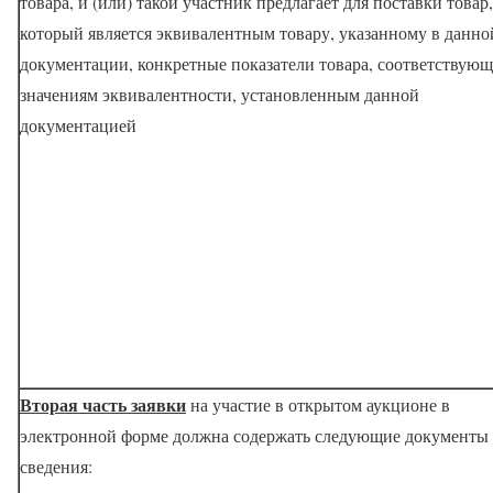
товара, и (или) такой участник предлагает для поставки товар,
который является эквивалентным товару, указанному в данно
документации, конкретные показатели товара, соответствую
значениям эквивалентности, установленным данной
документацией
Вторая часть заявки
на участие в открытом аукционе в
электронной форме должна содержать следующие документы
сведения: