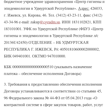
бюджетное учреждение здравоохранения «Центр гигиены и
эпидемиологии в Удмуртской Республике».
Адрес:
426033,
г. Ижевск, ул. Кирова, 46. Тел. (3412) 43-23-11, факс (3412)
43-34-96 e-mail:
zakup
@
cgeudm.su
. ИНН 1831102821, КПП
183101001. УФК по Удмуртской Республике (ФБУЗ «Центр
гигиены и эпидемиологии в Удмуртской Республике л/с
20136U42450) ОТДЕЛЕНИЕ – НБ УДМУРТСКАЯ
РЕСПУБЛИКА Г. ИЖЕВСК, Р/с 40501810600002000002,
БИК 049401001. ОКТМО 947010000.
КБК 000000000000000000510 (указывать назначение
платежа – обеспечение исполнения Договора)
3. Требования к предоставлению обеспечения исполнения
Договора устанавливаются в соответствии со статьями 45,
96
Федерального закона № 44-ФЗ от 05.04.2013 года «О
контрактной системе в сфере закупок товаров, работ, услуг