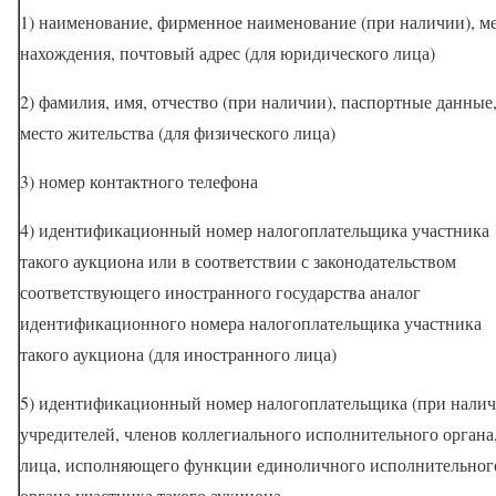
1) наименование, фирменное наименование (при наличии), м
нахождения, почтовый адрес (для юридического лица)
2) фамилия, имя, отчество (при наличии), паспортные данные
место жительства (для физического лица)
3) номер контактного телефона
4) идентификационный номер налогоплательщика участника
такого аукциона или в соответствии с законодательством
соответствующего иностранного государства аналог
идентификационного номера налогоплательщика участника
такого аукциона (для иностранного лица)
5) идентификационный номер налогоплательщика (при налич
учредителей, членов коллегиального исполнительного органа
лица, исполняющего функции единоличного исполнительног
органа участника такого аукциона