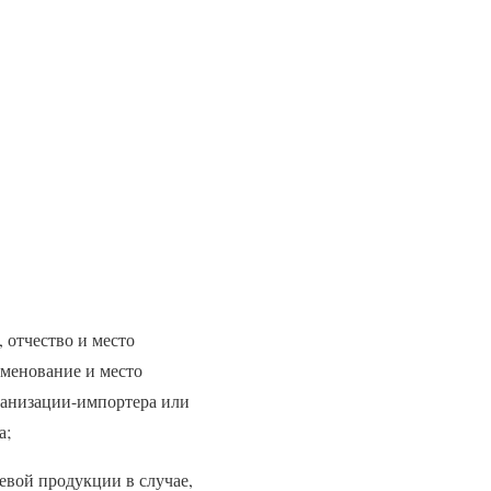
 отчество и место
менование и место
ганизации-импортера или
а;
евой продукции в случае,