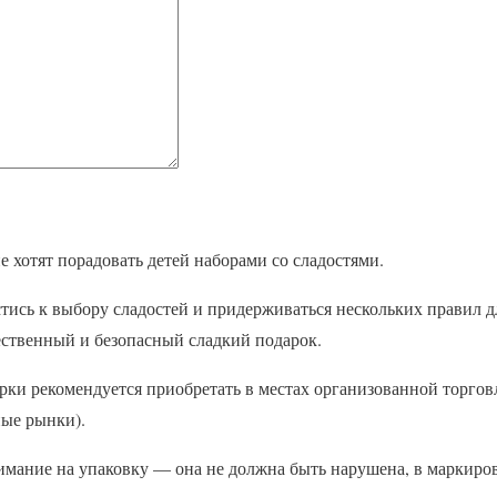
 хотят порадовать детей наборами со сладостями.
ись к выбору сладостей и придерживаться нескольких правил дл
ественный и безопасный сладкий подарок.
рки рекомендуется приобретать в местах организованной торгов
ые рынки).
имание на упаковку — она не должна быть нарушена, в маркиро