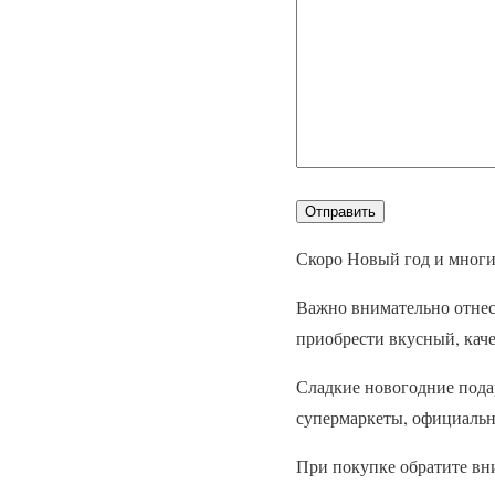
Скоро Новый год и многие
Важно внимательно отнест
приобрести вкусный, кач
Сладкие новогодние пода
супермаркеты, официальн
При покупке обратите вн