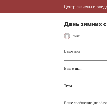
Центр гигиены и эпид
День зимних 
fbuz
Ваше имя
Ваш e-mail
Тема
Ваше сообщение (не обяза