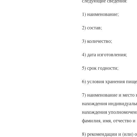
следующие сведения:
1) наименование;
2) состав;
3) количество;
4) дата изготовления;
5) срок годности;
6) условия хранения пище
7) наименование и место
нахождения индивидуальн
нахождения уполномоченн
фамилия, имя, отчество 
8) рекомендации и (или)