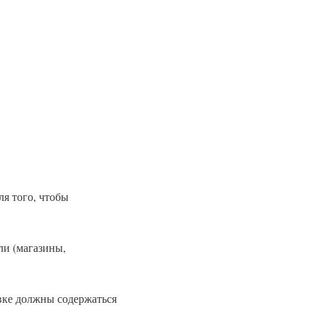
я того, чтобы
ли (магазины,
вке должны содержаться