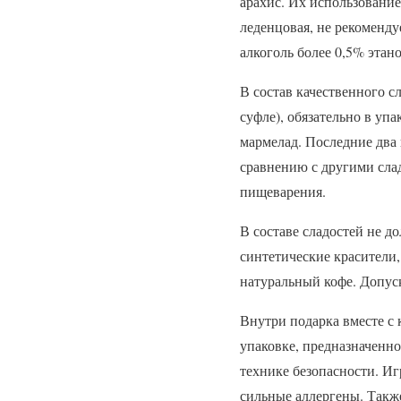
арахис. Их использование 
леденцовая, не рекоменду
алкоголь более 0,5% этано
В состав качественного с
суфле), обязательно в упа
мармелад. Последние два
сравнению с другими слад
пищеварения.
В составе сладостей не д
синтетические красители
натуральный кофе. Допус
Внутри подарка вместе с
упаковке, предназначенн
технике безопасности. Иг
сильные аллергены. Также