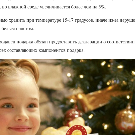
х во влажной среде увеличивается более чем на 5%.
мо хранить при температуре 15-17 градусов, иначе из-за наруш
 белым налетом.
одавец подарка обязан предоставить декларации о соответстви
всех составляющих компонентов подарка.