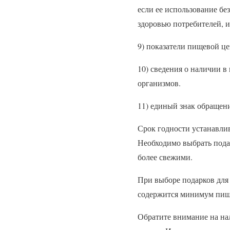
если ее использование б
здоровью потребителей, 
9) показатели пищевой це
10) сведения о наличии 
организмов.
11) единый знак обращен
Срок годности устанавлив
Необходимо выбрать подар
более свежими.
При выборе подарков для 
содержится минимум пище
Обратите внимание на нал