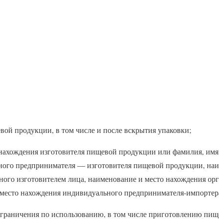
вой продукции, в том числе и после вскрытия упаковки;
 нахождения изготовителя пищевой продукции или фамилия, имя,
ого предпринимателя — изготовителя пищевой продукции, наи
ого изготовителем лица, наименование и место нахождения ор
и место нахождения индивидуального предпринимателя-импортер
 ограничения по использованию, в том числе приготовлению пищ