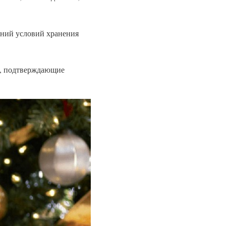
ений условий хранения
и, подтверждающие